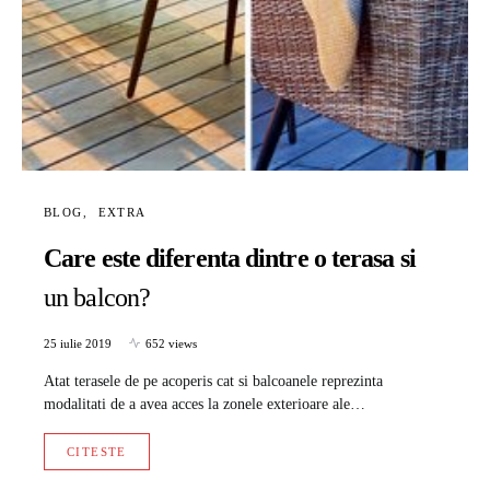
BLOG
EXTRA
Care este diferenta dintre o terasa si
un balcon?
25 iulie 2019
652 views
Atat terasele de pe acoperis cat si balcoanele reprezinta
modalitati de a avea acces la zonele exterioare ale…
CITESTE