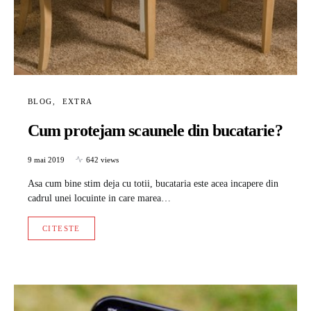
BLOG
EXTRA
Cum protejam scaunele din bucatarie?
9 mai 2019
642 views
Asa cum bine stim deja cu totii, bucataria este acea incapere din
cadrul unei locuinte in care marea…
CITESTE