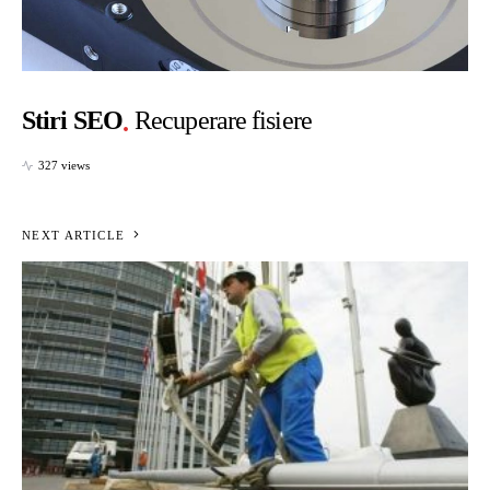
Stiri SEO
Recuperare fisiere
327 views
NEXT ARTICLE