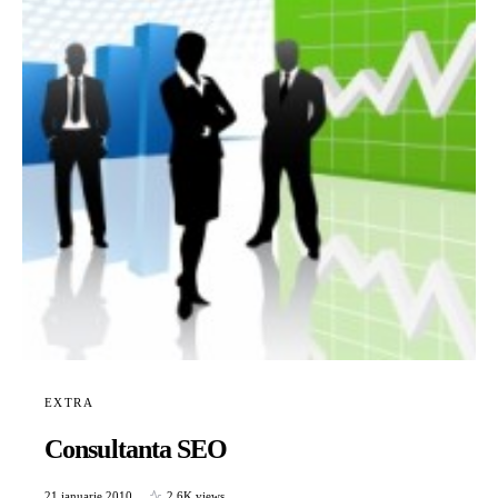
EXTRA
Consultanta SEO
21 ianuarie 2010
2,6K views