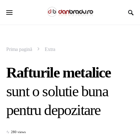
Prima pagină
Extra
Rafturile metalice
sunt o solutie buna
pentru depozitare
280 views