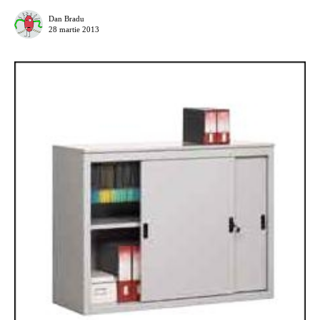
Dan Bradu
28 martie 2013