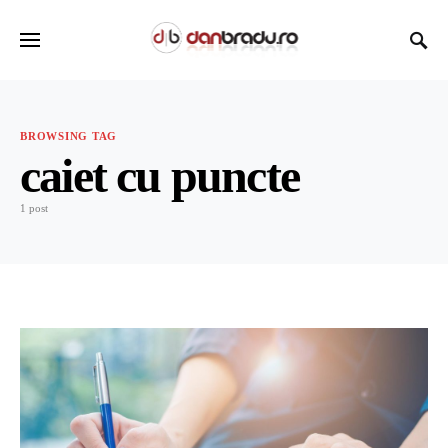
BROWSING TAG
caiet cu puncte
1 post