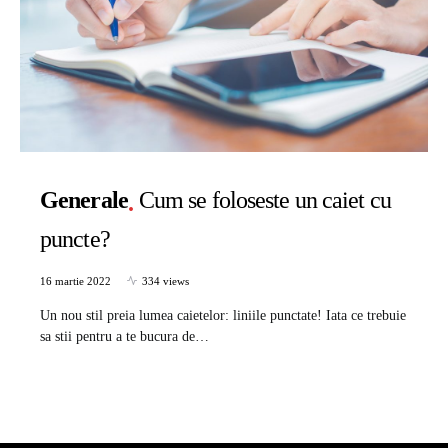
Generale
Cum se foloseste un caiet cu
puncte?
16 martie 2022
334 views
Un nou stil preia lumea caietelor: liniile punctate! Iata ce trebuie
sa stii pentru a te bucura de…