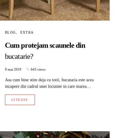
BLOG
EXTRA
Cum protejam scaunele din
bucatarie?
9 mai 2019
643 views
Asa cum bine stim deja cu totii, bucataria este acea
incapere din cadrul unei locuinte in care marea…
CITESTE