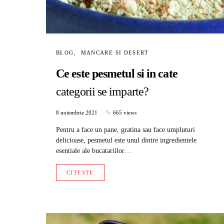
BLOG
MANCARE SI DESERT
Ce este pesmetul si in cate
categorii se imparte?
8 noiembrie 2021
665 views
Pentru a face un pane, gratina sau face umpluturi
delicioase, pesmetul este unul dintre ingredientele
esentiale ale bucatariilor…
CITESTE