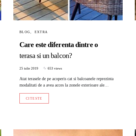
BLOG
EXTRA
Care este diferenta dintre o
terasa si un balcon?
25 iulie 2019
653 views
Atat terasele de pe acoperis cat si balcoanele reprezinta
modalitati de a avea acces la zonele exterioare ale…
CITESTE