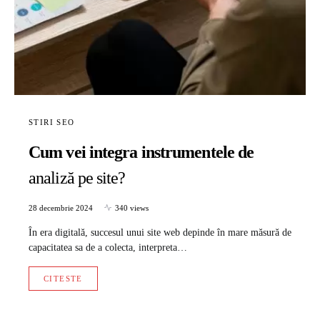
STIRI SEO
Cum vei integra instrumentele de
analiză pe site?
28 decembrie 2024
340 views
În era digitală, succesul unui site web depinde în mare măsură de
capacitatea sa de a colecta, interpreta…
CITESTE