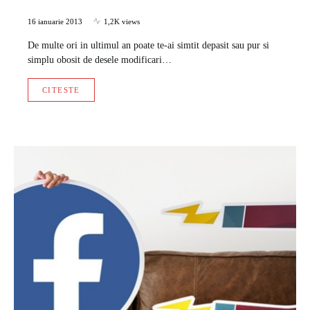
16 ianuarie 2013
1,2K views
De multe ori in ultimul an poate te-ai simtit depasit sau pur si
simplu obosit de desele modificari…
CITESTE