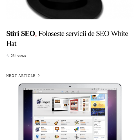
Stiri SEO
Foloseste servicii de SEO White
Hat
234 views
NEXT ARTICLE