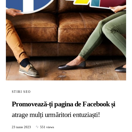
STIRI SEO
Promovează-ți pagina de Facebook și
atrage mulți urmăritori entuziaști!
23 iunie 2023
551 views