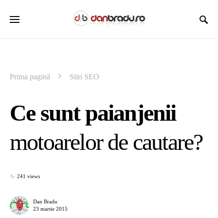
Prima pagină
Stiri SEO
Ce sunt paianjenii
motoarelor de cautare?
241 views
Dan Bradu
23 martie 2015