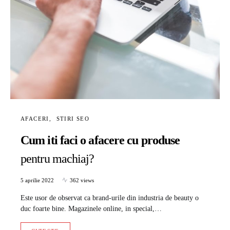
AFACERI
STIRI SEO
Cum iti faci o afacere cu produse
pentru machiaj?
5 aprilie 2022
362 views
Este usor de observat ca brand-urile din industria de beauty o
duc foarte bine. Magazinele online, in special,…