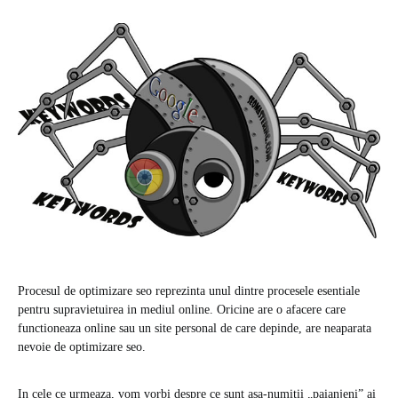
Procesul de optimizare seo reprezinta unul dintre procesele esentiale
pentru supravietuirea in mediul online. Oricine are o afacere care
functioneaza online sau un site personal de care depinde, are neaparata
nevoie de optimizare seo.
In cele ce urmeaza, vom vorbi despre ce sunt asa-numitii „paianjeni” ai