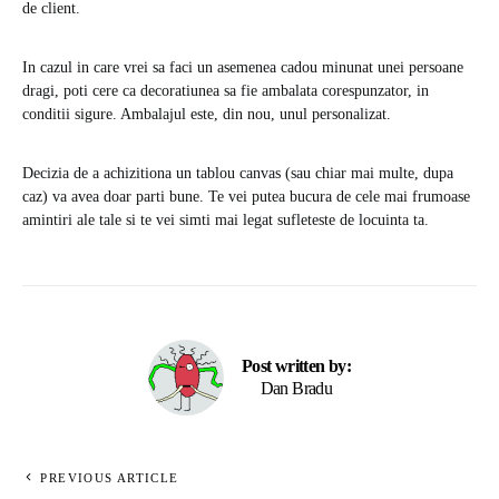
de client.
In cazul in care vrei sa faci un asemenea cadou minunat unei persoane
dragi, poti cere ca decoratiunea sa fie ambalata corespunzator, in
conditii sigure. Ambalajul este, din nou, unul personalizat.
Decizia de a achizitiona un tablou canvas (sau chiar mai multe, dupa
caz) va avea doar parti bune. Te vei putea bucura de cele mai frumoase
amintiri ale tale si te vei simti mai legat sufleteste de locuinta ta.
Post written by:
Dan Bradu
PREVIOUS ARTICLE