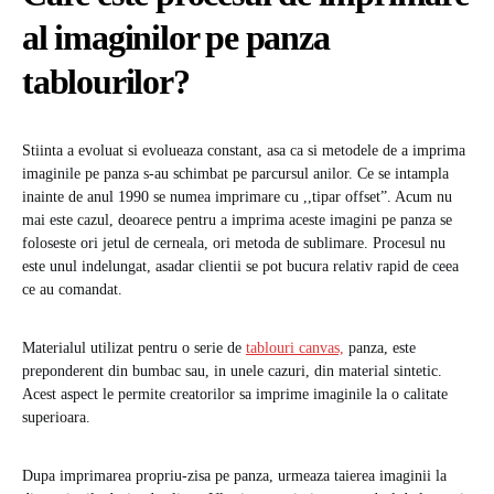
al imaginilor pe panza
tablourilor?
Stiinta a evoluat si evolueaza constant, asa ca si metodele de a imprima
imaginile pe panza s-au schimbat pe parcursul anilor. Ce se intampla
inainte de anul 1990 se numea imprimare cu ,,tipar offset”. Acum nu
mai este cazul, deoarece pentru a imprima aceste imagini pe panza se
foloseste ori jetul de cerneala, ori metoda de sublimare. Procesul nu
este unul indelungat, asadar clientii se pot bucura relativ rapid de ceea
ce au comandat.
Materialul utilizat pentru o serie de
tablouri canvas,
panza, este
preponderent din bumbac sau, in unele cazuri, din material sintetic.
Acest aspect le permite creatorilor sa imprime imaginile la o calitate
superioara.
Dupa imprimarea propriu-zisa pe panza, urmeaza taierea imaginii la