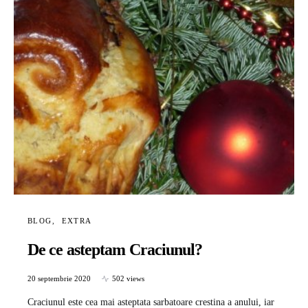
BLOG
EXTRA
De ce asteptam Craciunul?
20 septembrie 2020
502 views
Craciunul este cea mai asteptata sarbatoare crestina a anului, iar