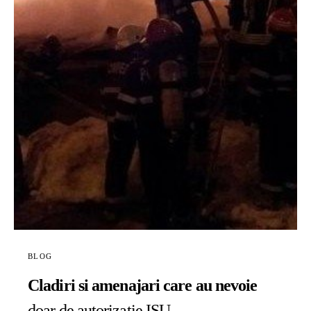
BLOG
Cladiri si amenajari care au nevoie
doar de autorizatie ISU