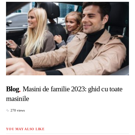
Blog
Masini de familie 2023: ghid cu toate
masinile
270 views
YOU MAY ALSO LIKE