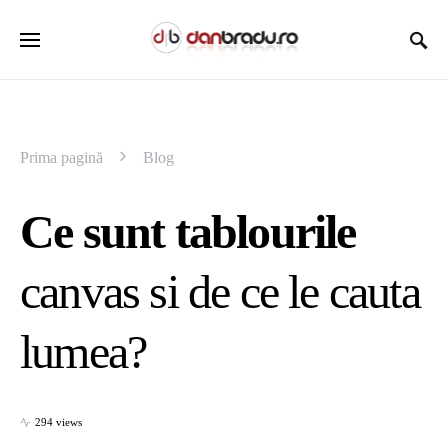
Prima pagină
Blog
Ce sunt tablourile
canvas si de ce le cauta
lumea?
294 views