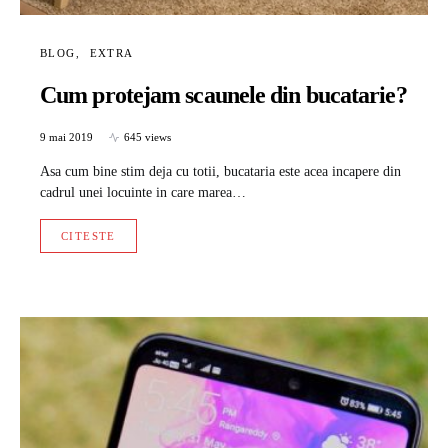
BLOG
EXTRA
Cum protejam scaunele din bucatarie?
9 mai 2019
645 views
Asa cum bine stim deja cu totii, bucataria este acea incapere din
cadrul unei locuinte in care marea…
CITESTE