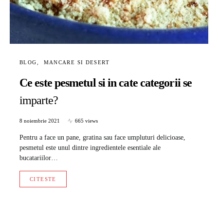
BLOG
MANCARE SI DESERT
Ce este pesmetul si in cate categorii se
imparte?
8 noiembrie 2021
665 views
Pentru a face un pane, gratina sau face umpluturi delicioase,
pesmetul este unul dintre ingredientele esentiale ale
bucatariilor…
CITESTE