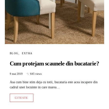
BLOG
EXTRA
Cum protejam scaunele din bucatarie?
9 mai 2019
645 views
Asa cum bine stim deja cu totii, bucataria este acea incapere din
cadrul unei locuinte in care marea…
CITESTE