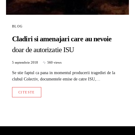
BLOG
Cladiri si amenajari care au nevoie
doar de autorizatie ISU
5 septembrie 2018
560 views
Se stie faptul ca pana in momentul producerii tragediei de la
clubul Colectiv, documentele emise de catre ISU,…
CITESTE