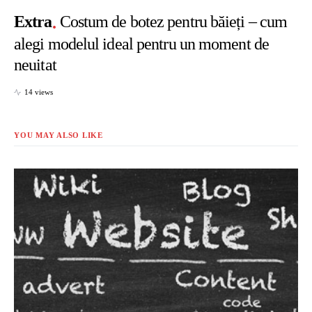
Extra
Costum de botez pentru băieți – cum
alegi modelul ideal pentru un moment de
neuitat
14 views
YOU MAY ALSO LIKE