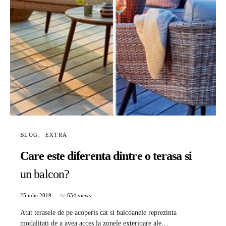
BLOG
EXTRA
Care este diferenta dintre o terasa si
un balcon?
25 iulie 2019
654 views
Atat terasele de pe acoperis cat si balcoanele reprezinta
modalitati de a avea acces la zonele exterioare ale…