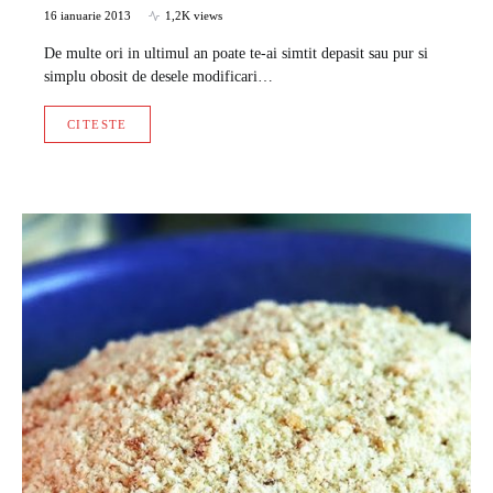
16 ianuarie 2013
1,2K views
De multe ori in ultimul an poate te-ai simtit depasit sau pur si
simplu obosit de desele modificari…
CITESTE