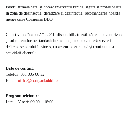
Pentru firmele care își doresc intervenții rapide, sigure și profesioniste
în zona de dezinsecție, deratizare și dezinfecție, recomandarea noastră
merge către Compania DDD.
Cu activitate începută în 2011, disponibilitate extinsă, echipe autorizate
și soluții conforme standardelor actuale, compania oferă servicii
dedicate sectorului business, cu accent pe eficiență și continuitatea
activității clientului.
Date de contact:
Telefon: 031 005 06 52
Email:
office@companiaddd.ro
Program telefonic:
Luni – Vineri: 09:00 – 18:00