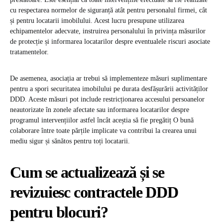
cu respectarea normelor de siguranță atât pentru personalul firmei, cât
și pentru locatarii imobilului. Acest lucru presupune utilizarea
echipamentelor adecvate, instruirea personalului în privința măsurilor
de protecție și informarea locatarilor despre eventualele riscuri asociate
tratamentelor.
De asemenea, asociația ar trebui să implementeze măsuri suplimentare
pentru a spori securitatea imobilului pe durata desfășurării activităților
DDD. Aceste măsuri pot include restricționarea accesului persoanelor
neautorizate în zonele afectate sau informarea locatarilor despre
programul intervențiilor astfel încât aceștia să fie pregătiț O bună
colaborare între toate părțile implicate va contribui la crearea unui
mediu sigur și sănătos pentru toți locatarii.
Cum se actualizează și se
revizuiesc contractele DDD
pentru blocuri?