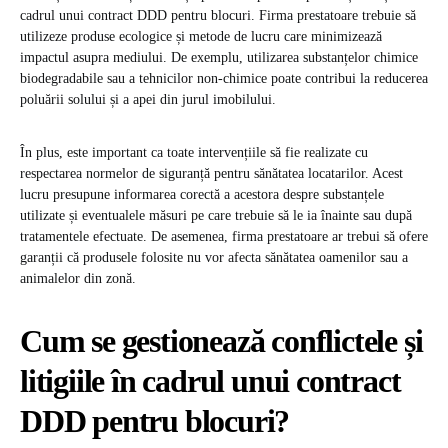
cadrul unui contract DDD pentru blocuri. Firma prestatoare trebuie să
utilizeze produse ecologice și metode de lucru care minimizează
impactul asupra mediului. De exemplu, utilizarea substanțelor chimice
biodegradabile sau a tehnicilor non-chimice poate contribui la reducerea
poluării solului și a apei din jurul imobilului.
În plus, este important ca toate intervențiile să fie realizate cu
respectarea normelor de siguranță pentru sănătatea locatarilor. Acest
lucru presupune informarea corectă a acestora despre substanțele
utilizate și eventualele măsuri pe care trebuie să le ia înainte sau după
tratamentele efectuate. De asemenea, firma prestatoare ar trebui să ofere
garanții că produsele folosite nu vor afecta sănătatea oamenilor sau a
animalelor din zonă.
Cum se gestionează conflictele și
litigiile în cadrul unui contract
DDD pentru blocuri?