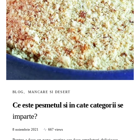
BLOG
MANCARE SI DESERT
Ce este pesmetul si in cate categorii se
imparte?
8 noiembrie 2021
667 views