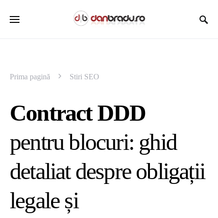
Prima pagină
Stiri SEO
Contract DDD
pentru blocuri: ghid
detaliat despre obligații
legale și