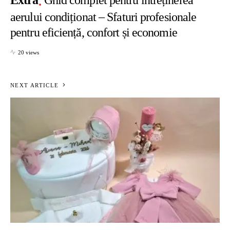
Extra
Ghid complet pentru întreținerea
aerului condiționat – Sfaturi profesionale
pentru eficiență, confort și economie
20 views
NEXT ARTICLE