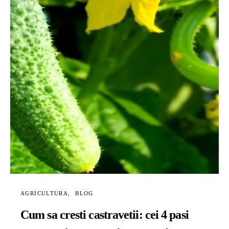
AGRICULTURA
BLOG
Cum sa cresti castravetii: cei 4 pasi