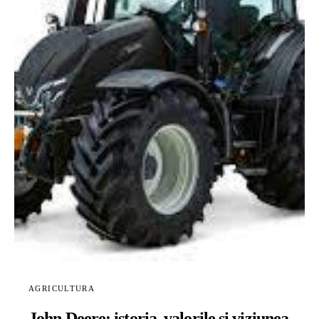
AGRICULTURA
John Deere: istoria, valorile și viziunea