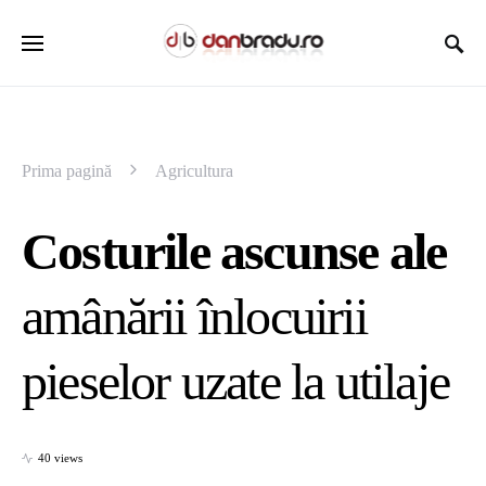
Prima pagină
Agricultura
Costurile ascunse ale
amânării înlocuirii
pieselor uzate la utilaje
40 views