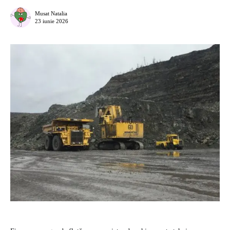
Musat Natalia
23 iunie 2026