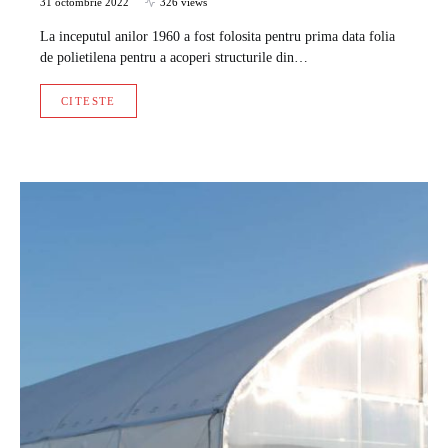
31 octombrie 2022
326 views
La inceputul anilor 1960 a fost folosita pentru prima data folia
de polietilena pentru a acoperi structurile din…
CITESTE