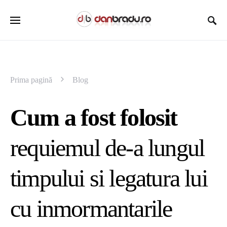
Prima pagină
Blog
Cum a fost folosit
requiemul de-a lungul
timpului si legatura lui
cu inmormantarile