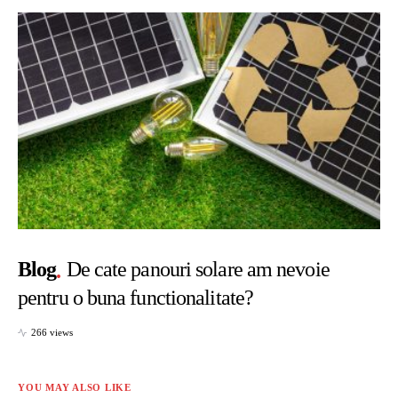
Blog
De cate panouri solare am nevoie
pentru o buna functionalitate?
266 views
YOU MAY ALSO LIKE