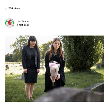
268 views
Dan Bradu
4 mai 2023