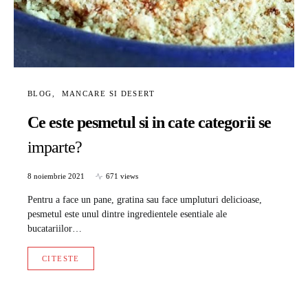
BLOG
MANCARE SI DESERT
Ce este pesmetul si in cate categorii se
imparte?
8 noiembrie 2021
671 views
Pentru a face un pane, gratina sau face umpluturi delicioase,
pesmetul este unul dintre ingredientele esentiale ale
bucatariilor…
CITESTE