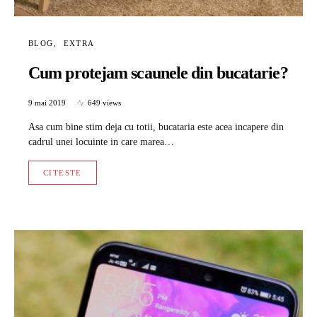
BLOG
EXTRA
Cum protejam scaunele din bucatarie?
9 mai 2019
649 views
Asa cum bine stim deja cu totii, bucataria este acea incapere din
cadrul unei locuinte in care marea…
CITESTE