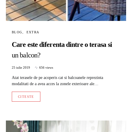
BLOG
EXTRA
Care este diferenta dintre o terasa si
un balcon?
25 iulie 2019
656 views
Atat terasele de pe acoperis cat si balcoanele reprezinta
modalitati de a avea acces la zonele exterioare ale…
CITESTE