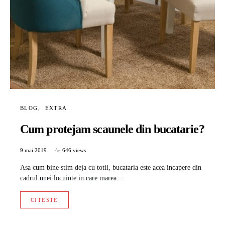
BLOG
EXTRA
Cum protejam scaunele din bucatarie?
9 mai 2019
646 views
Asa cum bine stim deja cu totii, bucataria este acea incapere din
cadrul unei locuinte in care marea…
CITESTE