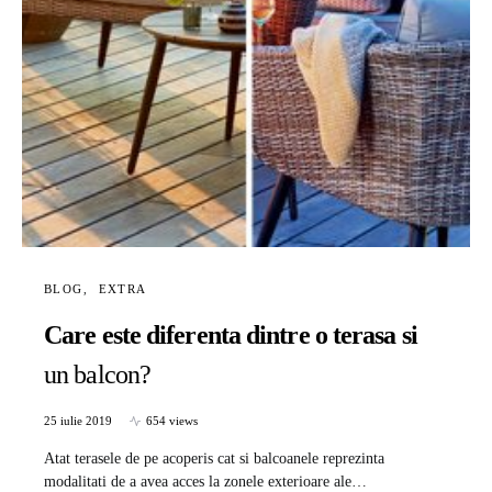
BLOG
EXTRA
Care este diferenta dintre o terasa si
un balcon?
25 iulie 2019
654 views
Atat terasele de pe acoperis cat si balcoanele reprezinta
modalitati de a avea acces la zonele exterioare ale…