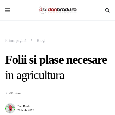
Prima pagină
Blog
Folii si plase necesare
in agricultura
295 views
Dan Bradu
28 iunie 2019