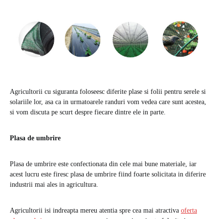
Agricultorii cu siguranta foloseesc diferite plase si folii pentru serele si
solariile lor, asa ca in urmatoarele randuri vom vedea care sunt acestea,
si vom discuta pe scurt despre fiecare dintre ele in parte.
Plasa de umbrire
Plasa de umbrire este confectionata din cele mai bune materiale, iar
acest lucru este firesc plasa de umbrire fiind foarte solicitata in diferire
industrii mai ales in agricultura.
Agricultorii isi indreapta mereu atentia spre cea mai atractiva
oferta