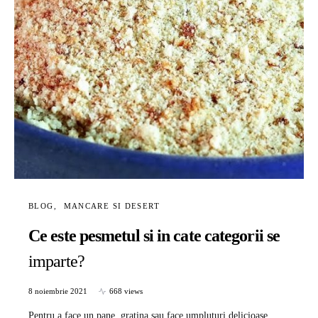
BLOG
MANCARE SI DESERT
Ce este pesmetul si in cate categorii se
imparte?
8 noiembrie 2021
668 views
Pentru a face un pane, gratina sau face umpluturi delicioase,