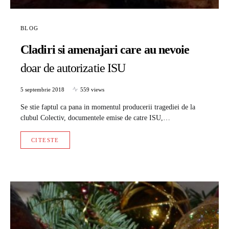
BLOG
Cladiri si amenajari care au nevoie
doar de autorizatie ISU
5 septembrie 2018
559 views
Se stie faptul ca pana in momentul producerii tragediei de la
clubul Colectiv, documentele emise de catre ISU,…
CITESTE