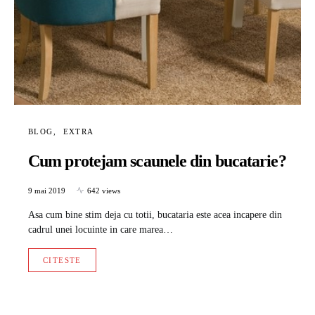
BLOG
EXTRA
Cum protejam scaunele din bucatarie?
9 mai 2019
642 views
Asa cum bine stim deja cu totii, bucataria este acea incapere din
cadrul unei locuinte in care marea…
CITESTE