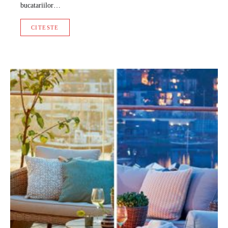
bucatariilor…
CITESTE