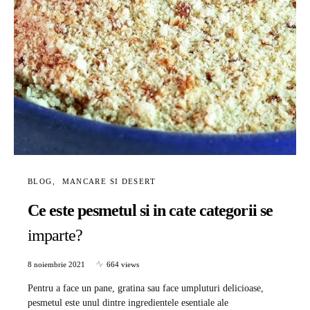
BLOG
MANCARE SI DESERT
Ce este pesmetul si in cate categorii se
imparte?
8 noiembrie 2021
664 views
Pentru a face un pane, gratina sau face umpluturi delicioase,
pesmetul este unul dintre ingredientele esentiale ale