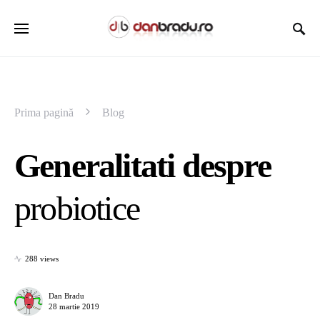
Prima pagină
Blog
Generalitati despre
probiotice
288 views
Dan Bradu
28 martie 2019