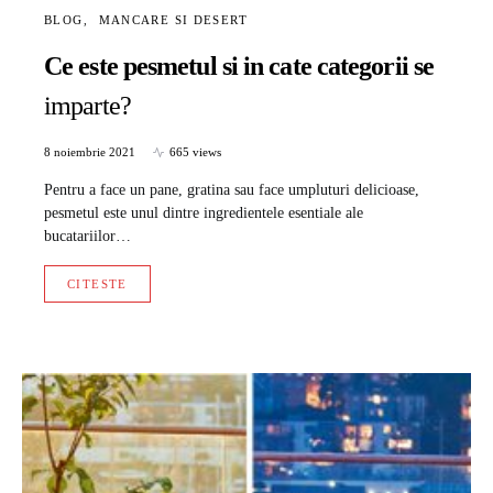
BLOG
MANCARE SI DESERT
Ce este pesmetul si in cate categorii se
imparte?
8 noiembrie 2021
665 views
Pentru a face un pane, gratina sau face umpluturi delicioase,
pesmetul este unul dintre ingredientele esentiale ale
bucatariilor…
CITESTE