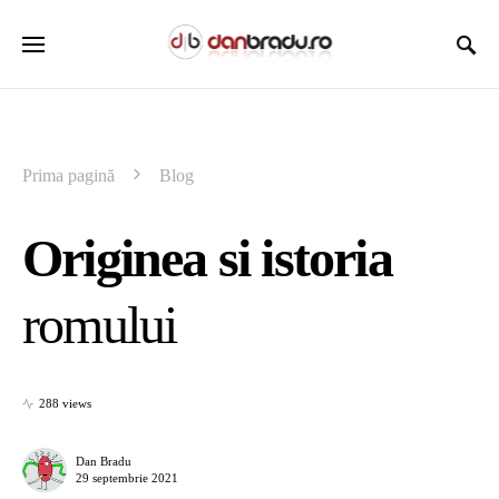
Prima pagină
Blog
Originea si istoria
romului
288 views
Dan Bradu
29 septembrie 2021