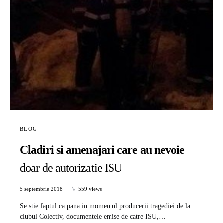
BLOG
Cladiri si amenajari care au nevoie
doar de autorizatie ISU
5 septembrie 2018
559 views
Se stie faptul ca pana in momentul producerii tragediei de la
clubul Colectiv, documentele emise de catre ISU,…