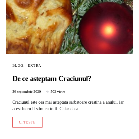
BLOG
EXTRA
De ce asteptam Craciunul?
20 septembrie 2020
502 views
Craciunul este cea mai asteptata sarbatoare crestina a anului, iar
acest lucru il stim cu totii. Chiar daca…
CITESTE