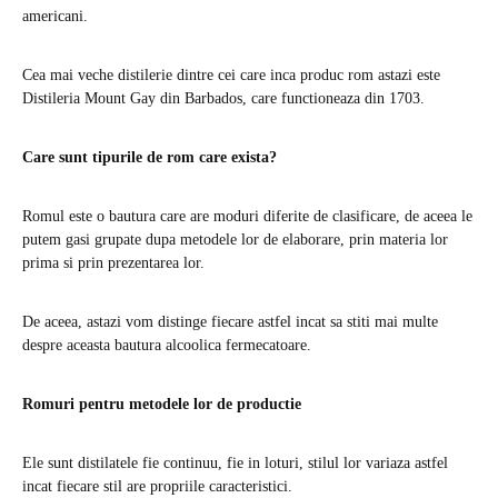
americani.
Cea mai veche distilerie dintre cei care inca produc rom astazi este
Distileria Mount Gay din Barbados, care functioneaza din 1703.
Care sunt tipurile de rom care exista?
Romul este o bautura care are moduri diferite de clasificare, de aceea le
putem gasi grupate dupa metodele lor de elaborare, prin materia lor
prima si prin prezentarea lor.
De aceea, astazi vom distinge fiecare astfel incat sa stiti mai multe
despre aceasta bautura alcoolica fermecatoare.
Romuri pentru metodele lor de productie
Ele sunt distilatele fie continuu, fie in loturi, stilul lor variaza astfel
incat fiecare stil are propriile caracteristici.