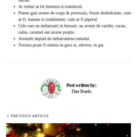
batran.
Ar trebui sa fie luminos si translucid.
Putem gasi arome de coaja de portocala, fructe deshidratate, cum
ar fi, banane si condimente, cum ar fi piperul.
Cele care au imbatranit in butoaie, au arome de vanilie, cacao,
cafea, caramel sau arome prajite.
Aromele depind de imbatranirea romului.
Textura poate fi simtita in gura si, ulterior, in gat.
Post written by:
Dan Bradu
PREVIOUS ARTICLE