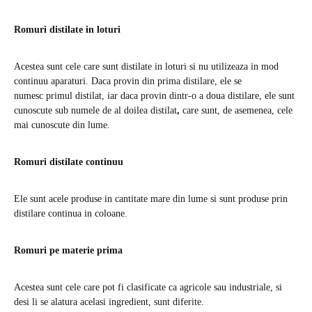
Romuri distilate in loturi
Acestea sunt cele care sunt distilate in loturi si nu utilizeaza in mod
continuu aparaturi. Daca provin din prima distilare, ele se
numesc
primul distilat, iar daca provin dintr-o a doua distilare, ele sunt
cunoscute sub numele de al doilea distilat
,
care sunt, de asemenea, cele
mai cunoscute din lume.
Romuri distilate continuu
Ele sunt acele produse in cantitate mare din lume si sunt produse prin
distilare continua in coloane.
Romuri pe materie prima
Acestea sunt cele care pot fi clasificate ca agricole sau industriale, si
desi li se alatura acelasi ingredient, sunt diferite.