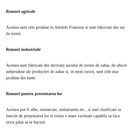
Romuri agricole
Acestea sunt cele produse in Antilele Franceze si sunt fabricate din suc
de trestii.
Romuri industriale
Acestea sunt fabricate din derivatii sucului de trestie de zahar, de obicei
subproduse ale productiei de zahar si, in mod curios, sunt cele mai
produse din lume.
Romuri pentru prezentarea lor
Acestea pot fi albe, intunecate, imbatranite etc., si sunt clasificate in
functie de prezentarea lor si exista o mare varietate capabila sa faca
orice palat sa se bucure.