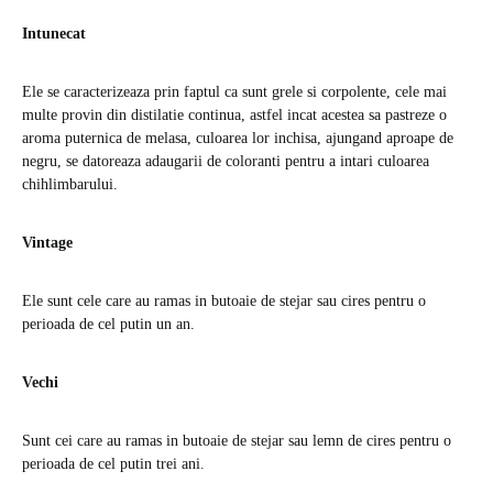
Intunecat
Ele se caracterizeaza prin faptul ca sunt grele si corpolente, cele mai
multe provin din distilatie continua, astfel incat acestea sa pastreze o
aroma puternica de melasa, culoarea lor inchisa, ajungand aproape de
negru, se datoreaza adaugarii de coloranti pentru a intari culoarea
chihlimbarului.
Vintage
Ele sunt cele care au ramas in butoaie de stejar sau cires pentru o
perioada de cel putin un an.
Vechi
Sunt cei care au ramas in butoaie de stejar sau lemn de cires pentru o
perioada de cel putin trei ani.