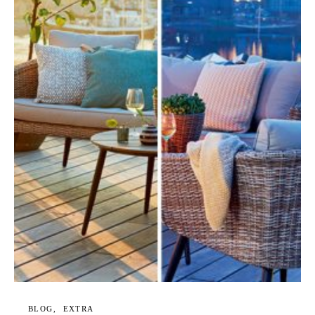
BLOG
EXTRA