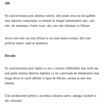
Alb
Se caracterizeaza prin absenta culorii, desi poate avea un ton galben
usor datorita contactului cu lemnul in timpul imbatranirii sale, care
este, de asemenea, foarte scurt, dar care este eliminat cu filtrare.
Acest rom este cea mai ieftina si cea mai neutra aroma, deci este
preferat atunci cand se amesteca.
Dorado
Se caracterizeaza prin faptul ca are o culoare chihlimbar mai mult sau
mai putin intensa datorita faptului ca au o perioada de imbatranire mai
lunga decat in cazul albului si lipsa de filtrare, aroma sa este mai
intensa.
Unii producatori pentru a accentua culoarea aurie, adauga caramel si
alti coloranti.