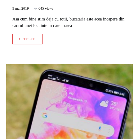
9 mai 2019
645 views
Asa cum bine stim deja cu totii, bucataria este acea incapere din
cadrul unei locuinte in care marea…
CITESTE