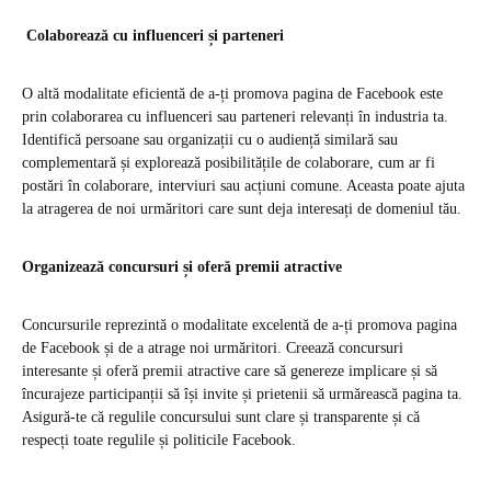
Colaborează cu influenceri și parteneri
O altă modalitate eficientă de a-ți promova pagina de Facebook este
prin colaborarea cu influenceri sau parteneri relevanți în industria ta.
Identifică persoane sau organizații cu o audiență similară sau
complementară și explorează posibilitățile de colaborare, cum ar fi
postări în colaborare, interviuri sau acțiuni comune. Aceasta poate ajuta
la atragerea de noi urmăritori care sunt deja interesați de domeniul tău.
Organizează concursuri și oferă premii atractive
Concursurile reprezintă o modalitate excelentă de a-ți promova pagina
de Facebook și de a atrage noi urmăritori. Creează concursuri
interesante și oferă premii atractive care să genereze implicare și să
încurajeze participanții să își invite și prietenii să urmărească pagina ta.
Asigură-te că regulile concursului sunt clare și transparente și că
respecți toate regulile și politicile Facebook.