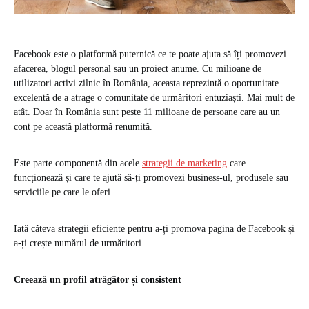
Facebook este o platformă puternică ce te poate ajuta să îți promovezi
afacerea, blogul personal sau un proiect anume. Cu milioane de
utilizatori activi zilnic în România, aceasta reprezintă o oportunitate
excelentă de a atrage o comunitate de urmăritori entuziaști. Mai mult de
atât. Doar în România sunt peste 11 milioane de persoane care au un
cont pe această platformă renumită.
Este parte componentă din acele
strategii de marketing
care
funcționează și care te ajută să-ți promovezi business-ul, produsele sau
serviciile pe care le oferi.
Iată câteva strategii eficiente pentru a-ți promova pagina de Facebook și
a-ți crește numărul de urmăritori.
Creează un profil atrăgător și consistent