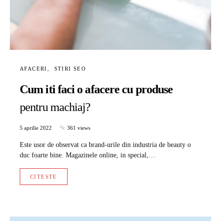
AFACERI
STIRI SEO
Cum iti faci o afacere cu produse
pentru machiaj?
5 aprilie 2022
361 views
Este usor de observat ca brand-urile din industria de beauty o
duc foarte bine. Magazinele online, in special,…
CITESTE