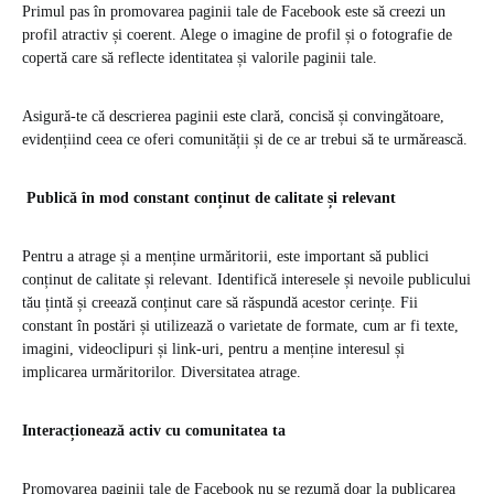
Primul pas în promovarea paginii tale de Facebook este să creezi un
profil atractiv și coerent. Alege o imagine de profil și o fotografie de
copertă care să reflecte identitatea și valorile paginii tale.
Asigură-te că descrierea paginii este clară, concisă și convingătoare,
evidențiind ceea ce oferi comunității și de ce ar trebui să te urmărească.
Publică în mod constant conținut de calitate și relevant
Pentru a atrage și a menține urmăritorii, este important să publici
conținut de calitate și relevant. Identifică interesele și nevoile publicului
tău țintă și creează conținut care să răspundă acestor cerințe. Fii
constant în postări și utilizează o varietate de formate, cum ar fi texte,
imagini, videoclipuri și link-uri, pentru a menține interesul și
implicarea urmăritorilor. Diversitatea atrage.
Interacționează activ cu comunitatea ta
Promovarea paginii tale de Facebook nu se rezumă doar la publicarea