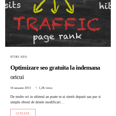
STIRI SEO
Optimizare seo gratuita la indemana
oricui
16 ianuarie 2013
1,2K views
De multe ori in ultimul an poate te-ai simtit depasit sau pur si
simplu obosit de desele modificari…
CITESTE