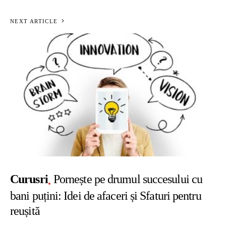
NEXT ARTICLE
Curusri
Pornește pe drumul succesului cu
bani puțini: Idei de afaceri și Sfaturi pentru
reușită