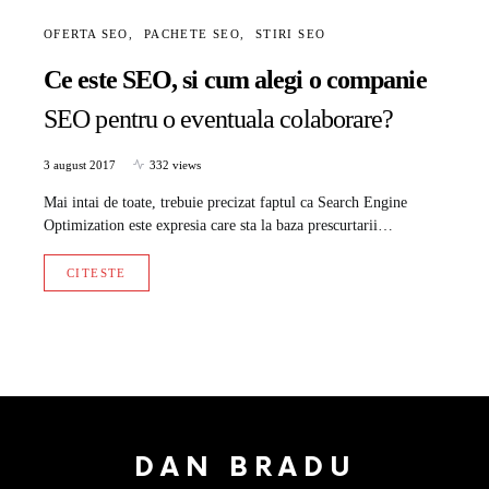
OFERTA SEO
PACHETE SEO
STIRI SEO
Ce este SEO, si cum alegi o companie
SEO pentru o eventuala colaborare?
3 august 2017
332 views
Mai intai de toate, trebuie precizat faptul ca Search Engine
Optimization este expresia care sta la baza prescurtarii…
CITESTE
DAN BRADU