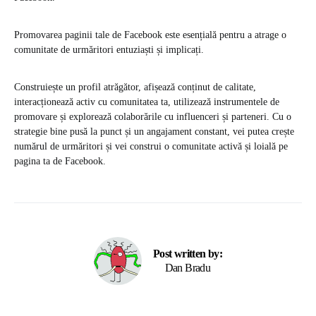
Promovarea paginii tale de Facebook este esențială pentru a atrage o
comunitate de urmăritori entuziaști și implicați.
Construiește un profil atrăgător, afișează conținut de calitate,
interacționează activ cu comunitatea ta, utilizează instrumentele de
promovare și explorează colaborările cu influenceri și parteneri. Cu o
strategie bine pusă la punct și un angajament constant, vei putea crește
numărul de urmăritori și vei construi o comunitate activă și loială pe
pagina ta de Facebook.
Post written by:
Dan Bradu