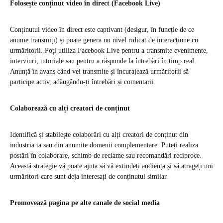
Folosește conținut video în direct (Facebook Live)
Conținutul video în direct este captivant (desigur, în funcție de ce
anume transmiți) și poate genera un nivel ridicat de interacțiune cu
urmăritorii. Poți utiliza Facebook Live pentru a transmite evenimente,
interviuri, tutoriale sau pentru a răspunde la întrebări în timp real.
Anunță în avans când vei transmite și încurajează urmăritorii să
participe activ, adăugându-ți întrebări și comentarii.
Colaborează cu alți creatori de conținut
Identifică și stabilește colaborări cu alți creatori de conținut din
industria ta sau din anumite domenii complementare. Puteți realiza
postări în colaborare, schimb de reclame sau recomandări reciproce.
Această strategie vă poate ajuta să vă extindeți audiența și să atrageți noi
urmăritori care sunt deja interesați de conținutul similar.
Promovează pagina pe alte canale de social media