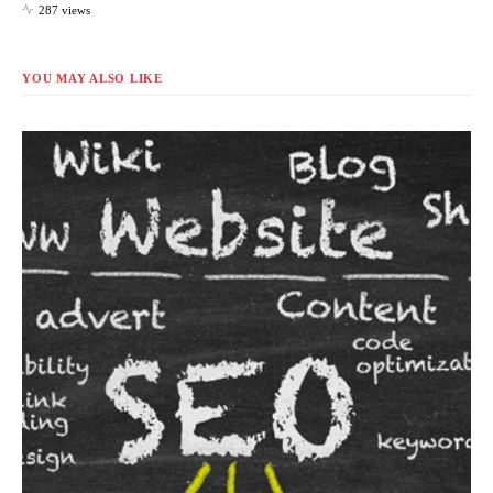
287 views
YOU MAY ALSO LIKE