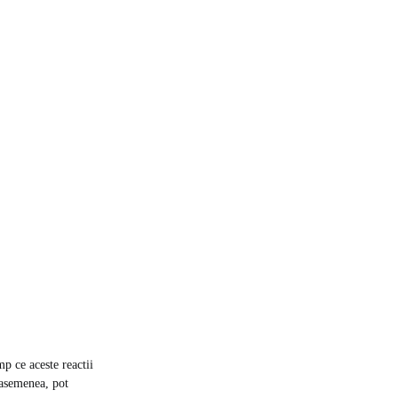
mp ce aceste reactii
e asemenea, pot