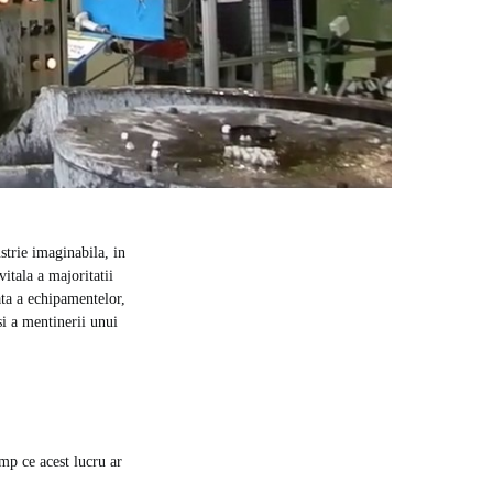
strie imaginabila, in
vitala a majoritatii
ata a echipamentelor,
 si a mentinerii unui
mp ce acest lucru ar