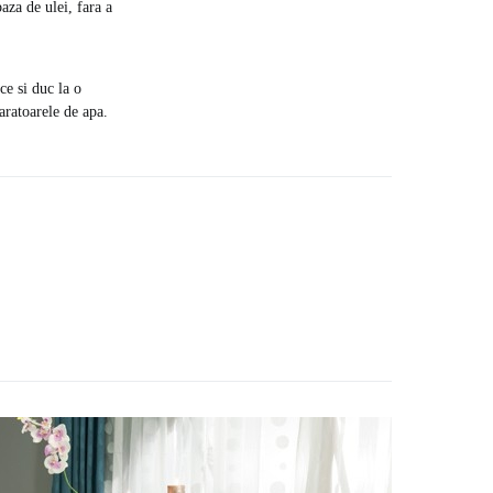
aza de ulei, fara a
ce si duc la o
aratoarele de apa.