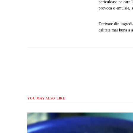
periculoase pe care l
provoca o emulsie, s
Derivate din ingredie
calitate mai buna a a
YOU MAY ALSO LIKE