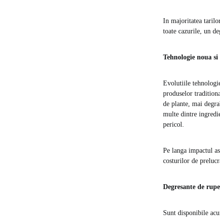
In majoritatea tarilo
toate cazurile, un d
Tehnologie noua si 
Evolutiile tehnologi
produselor tradition
de plante, mai degra
multe dintre ingredie
pericol.
Pe langa impactul as
costurilor de prelucr
Degresante de rupe
Sunt disponibile acu