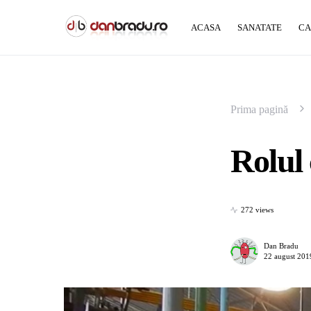
ACASA
SANATATE
CA
Prima pagină
Rolul 
272 views
Dan Bradu
22 august 201