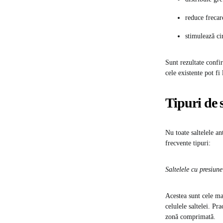
reduce frecar
stimulează ci
Sunt rezultate confir
cele existente pot fi
Tipuri de s
Nu toate saltelele an
frecvente tipuri:
Saltelele cu presiune
Acestea sunt cele ma
celulele saltelei. Pr
zonă comprimată.