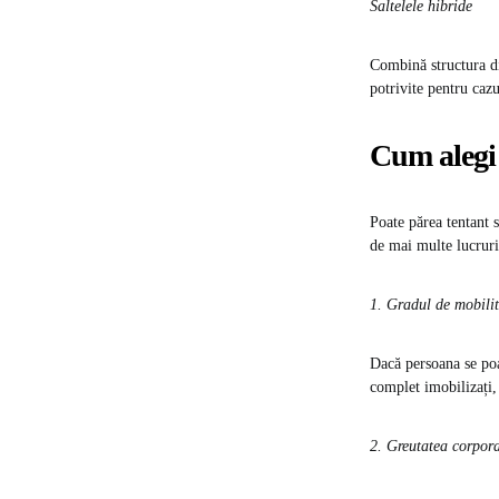
Saltelele hibride
Combină structura di
potrivite pentru cazu
Cum alegi 
Poate părea tentant 
de mai multe lucruri
1. Gradul de mobilit
Dacă persoana se poa
complet imobilizați, 
2. Greutatea corpor