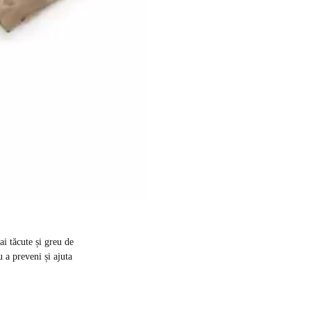
ai tăcute și greu de
 a preveni și ajuta