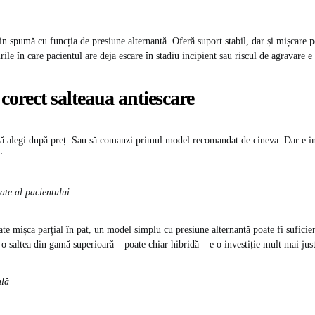
n spumă cu funcția de presiune alternantă. Oferă suport stabil, dar și mișcare p
rile în care pacientul are deja escare în stadiu incipient sau riscul de agravare e
corect salteaua antiescare
să alegi după preț. Sau să comanzi primul model recomandat de cineva. Dar e im
:
ate al pacientului
te mișca parțial în pat, un model simplu cu presiune alternantă poate fi suficien
o saltea din gamă superioară – poate chiar hibridă – e o investiție mult mai just
ală