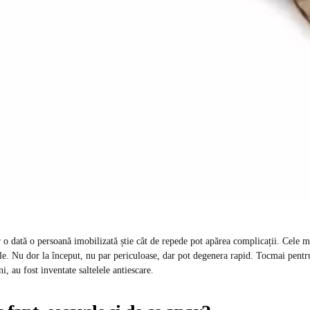
r o dată o persoană imobilizată știe cât de repede pot apărea complicații. Cele m
ele. Nu dor la început, nu par periculoase, dar pot degenera rapid. Tocmai pentru
ni, au fost inventate saltelele antiescare.