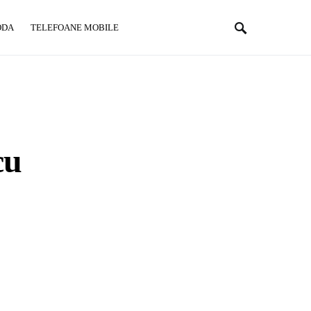
ODA
TELEFOANE MOBILE
cu