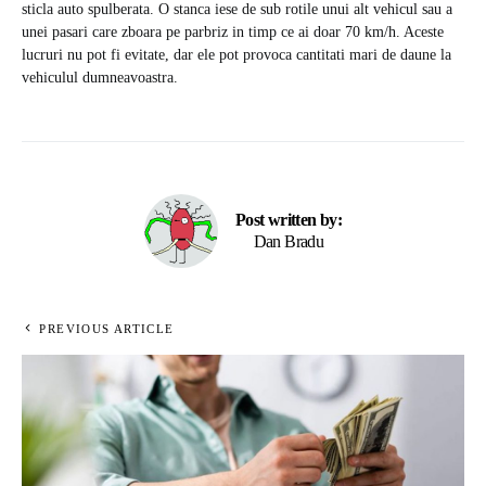
sticla auto spulberata. O stanca iese de sub rotile unui alt vehicul sau a
unei pasari care zboara pe parbriz in timp ce ai doar 70 km/h. Aceste
lucruri nu pot fi evitate, dar ele pot provoca cantitati mari de daune la
vehiculul dumneavoastra.
Post written by:
Dan Bradu
PREVIOUS ARTICLE