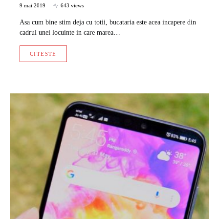
9 mai 2019
643 views
Asa cum bine stim deja cu totii, bucataria este acea incapere din
cadrul unei locuinte in care marea…
CITESTE