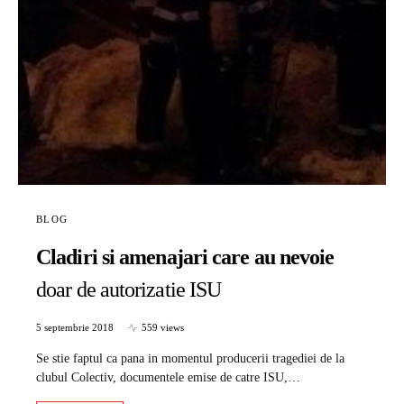
BLOG
Cladiri si amenajari care au nevoie
doar de autorizatie ISU
5 septembrie 2018
559 views
Se stie faptul ca pana in momentul producerii tragediei de la
clubul Colectiv, documentele emise de catre ISU,…