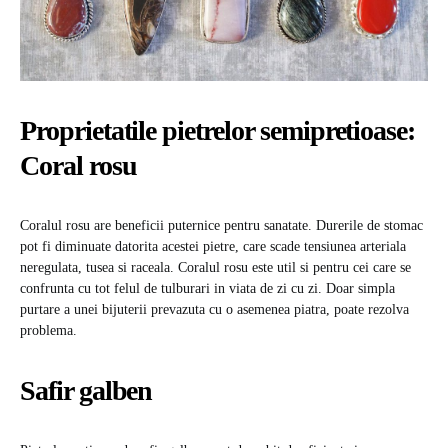
Proprietatile pietrelor semipretioase:
Coral rosu
Coralul rosu are beneficii puternice pentru sanatate. Durerile de stomac
pot fi diminuate datorita acestei pietre, care scade tensiunea arteriala
neregulata, tusea si raceala. Coralul rosu este util si pentru cei care se
confrunta cu tot felul de tulburari in viata de zi cu zi. Doar simpla
purtare a unei bijuterii prevazuta cu o asemenea piatra, poate rezolva
problema.
Safir galben