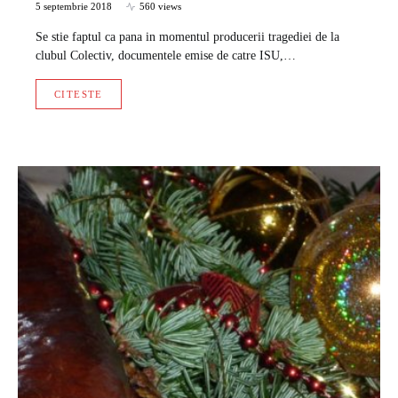
5 septembrie 2018
560 views
Se stie faptul ca pana in momentul producerii tragediei de la
clubul Colectiv, documentele emise de catre ISU,…
CITESTE