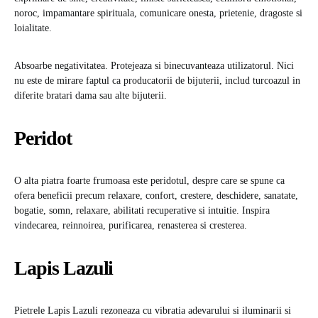
noroc, impamantare spirituala, comunicare onesta, prietenie, dragoste si
loialitate.
Absoarbe negativitatea. Protejeaza si binecuvanteaza utilizatorul. Nici
nu este de mirare faptul ca producatorii de bijuterii, includ turcoazul in
diferite bratari dama sau alte bijuterii.
Peridot
O alta piatra foarte frumoasa este peridotul, despre care se spune ca
ofera beneficii precum relaxare, confort, crestere, deschidere, sanatate,
bogatie, somn, relaxare, abilitati recuperative si intuitie. Inspira
vindecarea, reinnoirea, purificarea, renasterea si cresterea.
Lapis Lazuli
Pietrele Lapis Lazuli rezoneaza cu vibratia adevarului si iluminarii si