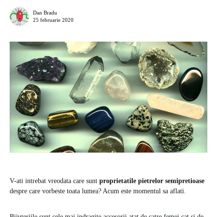
Dan Bradu
25 februarie 2020
V-ati intrebat vreodata care sunt
proprietatile pietrelor semipretioase
despre care vorbeste toata lumea? Acum este momentul sa aflati.
Bijuteriile sunt cele mai indragite accesorii atat de catre femei cat si de