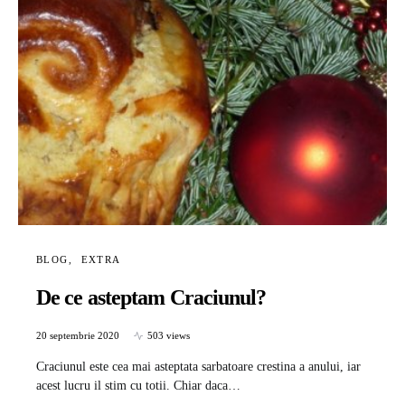
BLOG
EXTRA
De ce asteptam Craciunul?
20 septembrie 2020
503 views
Craciunul este cea mai asteptata sarbatoare crestina a anului, iar
acest lucru il stim cu totii. Chiar daca…