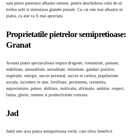
sunt pietre puternice albastre intense, pentru deschiderea celui de-al
treilea ochi si stimularea glandei pineale. Cu cat este mai albastru in
piatra, cu atat va fi mai apreciata.
Proprietatile pietrelor semipretioase:
Granat
Aceasta piatra spectaculoasa inspira dragoste, romantism, pasiune,
stabilitate, senzualitate, sexualitate, intimitate, ganduri pozitive,
inspiratie, energie, succes personal, succes in cariera, popularitate
sociala, incredere in sine, fertilitate, persistenta, rezistenta,
supravietuire, putere, abilitare, motivatie, afirmatie, ambitie, respect,
faima, glorie, renume si productivitate crescuta.
Jad
Jadul este acea piatra semipretioasa verde, care ofera beneficii