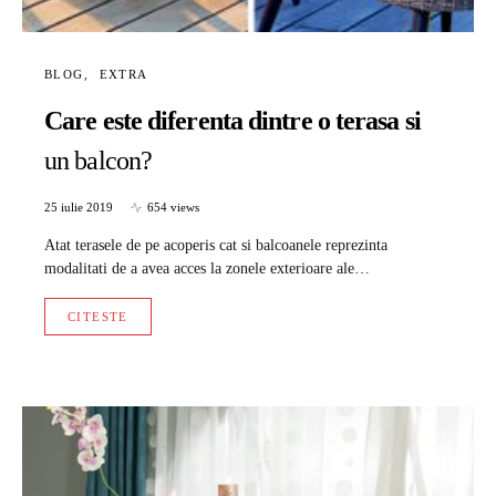
BLOG
EXTRA
Care este diferenta dintre o terasa si
un balcon?
25 iulie 2019
654 views
Atat terasele de pe acoperis cat si balcoanele reprezinta
modalitati de a avea acces la zonele exterioare ale…
CITESTE