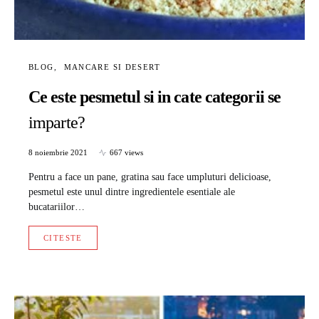
BLOG
MANCARE SI DESERT
Ce este pesmetul si in cate categorii se
imparte?
8 noiembrie 2021
667 views
Pentru a face un pane, gratina sau face umpluturi delicioase,
pesmetul este unul dintre ingredientele esentiale ale
bucatariilor…
CITESTE