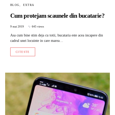
BLOG
EXTRA
Cum protejam scaunele din bucatarie?
9 mai 2019
645 views
Asa cum bine stim deja cu totii, bucataria este acea incapere din
cadrul unei locuinte in care marea…
CITESTE