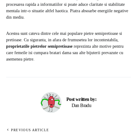
procesarea rapida a informatiilor si poate aduce claritate si stabilitate
mentala intr-o situatie altfel haotica. Piatra absoarbe energiile negative
din mediu.
Acestea sunt cateva dintre cele mai populare pietre semipretioase si
pretioase. Cu siguranta, in afara de frumusetea lor incontestabila,
proprietatile pietrelor semipretioase
reprezinta alte motive pentru
care femeile isi cumpara bratari dama sau alte bijuterii prevazute cu
asemenea pietre.
Post written by:
Dan Bradu
PREVIOUS ARTICLE