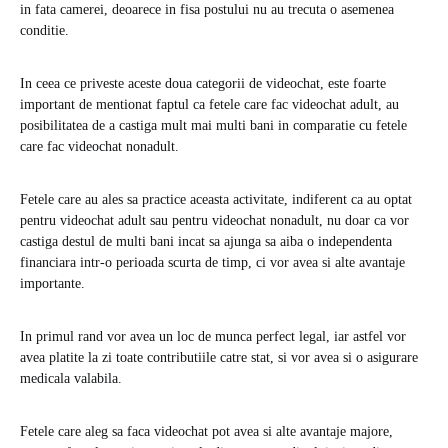
in fata camerei, deoarece in fisa postului nu au trecuta o asemenea
conditie.
In ceea ce priveste aceste doua categorii de videochat, este foarte
important de mentionat faptul ca fetele care fac videochat adult, au
posibilitatea de a castiga mult mai multi bani in comparatie cu fetele
care fac videochat nonadult.
Fetele care au ales sa practice aceasta activitate, indiferent ca au optat
pentru videochat adult sau pentru videochat nonadult, nu doar ca vor
castiga destul de multi bani incat sa ajunga sa aiba o independenta
financiara intr-o perioada scurta de timp, ci vor avea si alte avantaje
importante.
In primul rand vor avea un loc de munca perfect legal, iar astfel vor
avea platite la zi toate contributiile catre stat, si vor avea si o asigurare
medicala valabila.
Fetele care aleg sa faca videochat pot avea si alte avantaje majore,