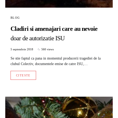
BLOG
Cladiri si amenajari care au nevoie
doar de autorizatie ISU
5 septembrie 2018
560 views
Se stie faptul ca pana in momentul producerii tragediei de la
clubul Colectiv, documentele emise de catre ISU,…
CITESTE