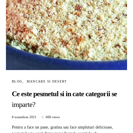
BLOG
MANCARE SI DESERT
Ce este pesmetul si in cate categorii se
imparte?
8 noiembrie 2021
668 views
Pentru a face un pane, gratina sau face umpluturi delicioase,