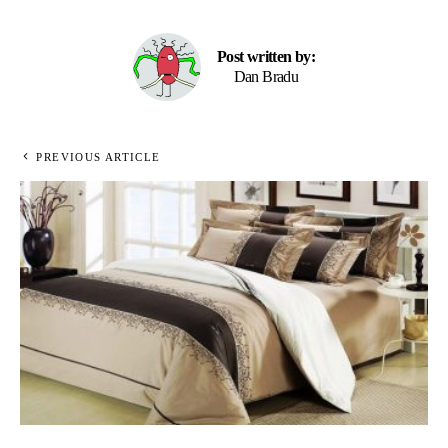
Post written by:
Dan Bradu
PREVIOUS ARTICLE