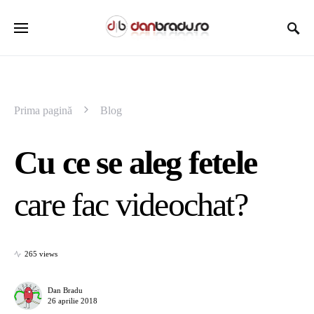
Prima pagină
Blog
Cu ce se aleg fetele
care fac videochat?
265 views
Dan Bradu
26 aprilie 2018