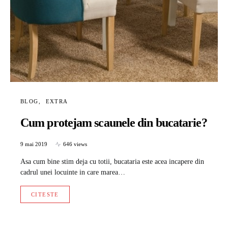
BLOG
EXTRA
Cum protejam scaunele din bucatarie?
9 mai 2019
646 views
Asa cum bine stim deja cu totii, bucataria este acea incapere din
cadrul unei locuinte in care marea…
CITESTE