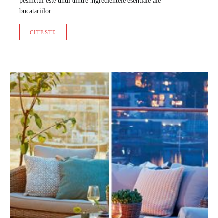
pesmetul este unul dintre ingredientele esentiale ale
bucatariilor…
CITESTE