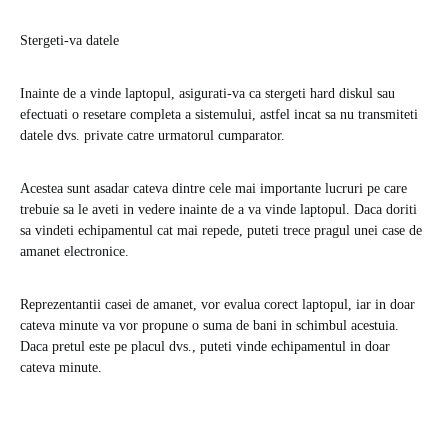
Stergeti-va datele
Inainte de a vinde laptopul, asigurati-va ca stergeti hard diskul sau
efectuati o resetare completa a sistemului, astfel incat sa nu transmiteti
datele dvs. private catre urmatorul cumparator.
Acestea sunt asadar cateva dintre cele mai importante lucruri pe care
trebuie sa le aveti in vedere inainte de a va vinde laptopul. Daca doriti
sa vindeti echipamentul cat mai repede, puteti trece pragul unei case de
amanet electronice.
Reprezentantii casei de amanet, vor evalua corect laptopul, iar in doar
cateva minute va vor propune o suma de bani in schimbul acestuia.
Daca pretul este pe placul dvs., puteti vinde echipamentul in doar
cateva minute.