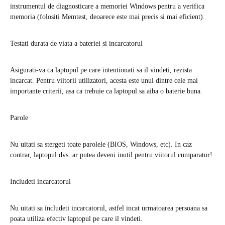
instrumentul de diagnosticare a memoriei Windows pentru a verifica
memoria (folositi Memtest, deoarece este mai precis si mai eficient).
Testati durata de viata a bateriei si incarcatorul
Asigurati-va ca laptopul pe care intentionati sa il vindeti, rezista
incarcat. Pentru viitorii utilizatori, acesta este unul dintre cele mai
importante criterii, asa ca trebuie ca laptopul sa aiba o baterie buna.
Parole
Nu uitati sa stergeti toate parolele (BIOS, Windows, etc). In caz
contrar, laptopul dvs. ar putea deveni inutil pentru viitorul cumparator!
Includeti incarcatorul
Nu uitati sa includeti incarcatorul, astfel incat urmatoarea persoana sa
poata utiliza efectiv laptopul pe care il vindeti.