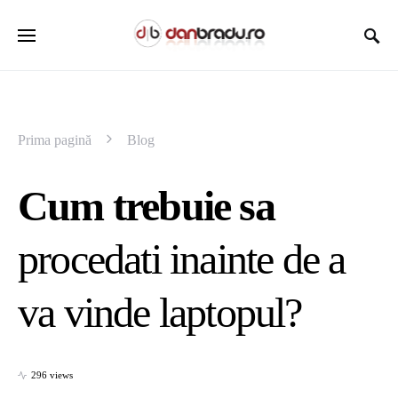
Prima pagină
Blog
Cum trebuie sa
procedati inainte de a
va vinde laptopul?
296 views