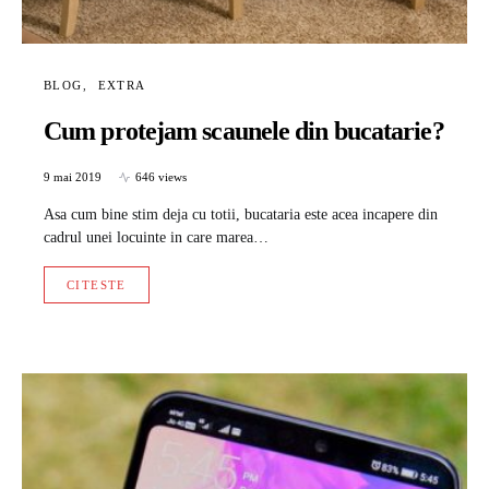
BLOG
EXTRA
Cum protejam scaunele din bucatarie?
9 mai 2019
646 views
Asa cum bine stim deja cu totii, bucataria este acea incapere din
cadrul unei locuinte in care marea…
CITESTE