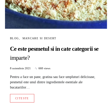
BLOG
MANCARE SI DESERT
Ce este pesmetul si in cate categorii se
imparte?
8 noiembrie 2021
668 views
Pentru a face un pane, gratina sau face umpluturi delicioase,
pesmetul este unul dintre ingredientele esentiale ale
bucatariilor…
CITESTE