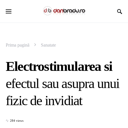
Prima pagină
Sanatate
Electrostimularea si
efectul sau asupra unui
fizic de invidiat
284 views