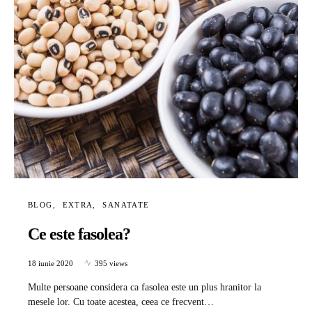
BLOG
EXTRA
SANATATE
Ce este fasolea?
18 iunie 2020
395 views
Multe persoane considera ca fasolea este un plus hranitor la
mesele lor. Cu toate acestea, ceea ce frecvent…