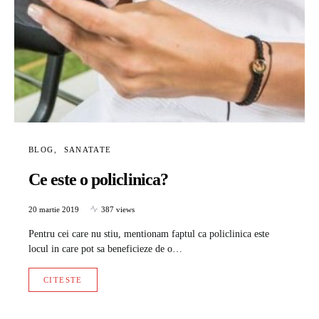
BLOG
SANATATE
Ce este o policlinica?
20 martie 2019
387 views
Pentru cei care nu stiu, mentionam faptul ca policlinica este
locul in care pot sa beneficieze de o…
CITESTE