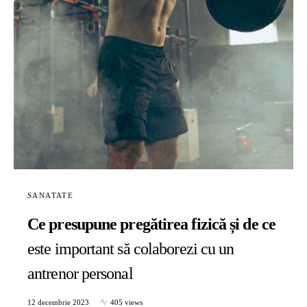
SANATATE
Ce presupune pregătirea fizică și de ce
este important să colaborezi cu un
antrenor personal
12 decembrie 2023
405 views