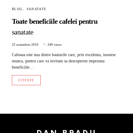
BLOG
SANATATE
Toate beneficiile cafelei pentru
sanatate
25 noiembrie 2019
349 views
Cafeaua este una dintre bauturile care, prin excelenta, insotesc
munca, pentru care va invitam sa descoperim impreuna
beneficiile…
CITESTE