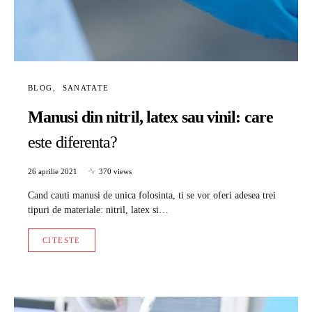
BLOG
SANATATE
Manusi din nitril, latex sau vinil: care
este diferenta?
26 aprilie 2021
370 views
Cand cauti manusi de unica folosinta, ti se vor oferi adesea trei
tipuri de materiale: nitril, latex si…
CITESTE