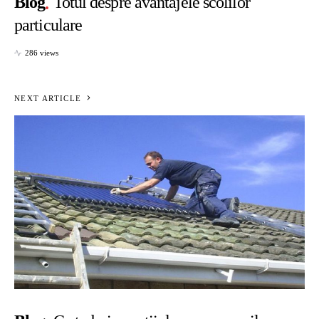
Blog
Totul despre avantajele scolilor
particulare
286 views
NEXT ARTICLE