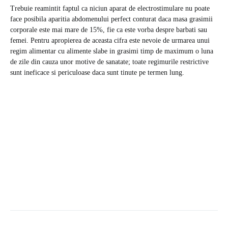
Trebuie reamintit faptul ca niciun aparat de electrostimulare nu poate
face posibila aparitia abdomenului perfect conturat daca masa grasimii
corporale este mai mare de 15%, fie ca este vorba despre barbati sau
femei. Pentru apropierea de aceasta cifra este nevoie de urmarea unui
regim alimentar cu alimente slabe in grasimi timp de maximum o luna
de zile din cauza unor motive de sanatate; toate regimurile restrictive
sunt ineficace si periculoase daca sunt tinute pe termen lung.