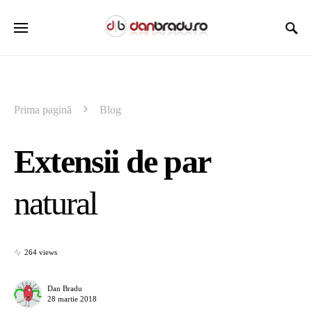
Prima pagină
Blog
Extensii de par
natural
264 views
Dan Bradu
28 martie 2018