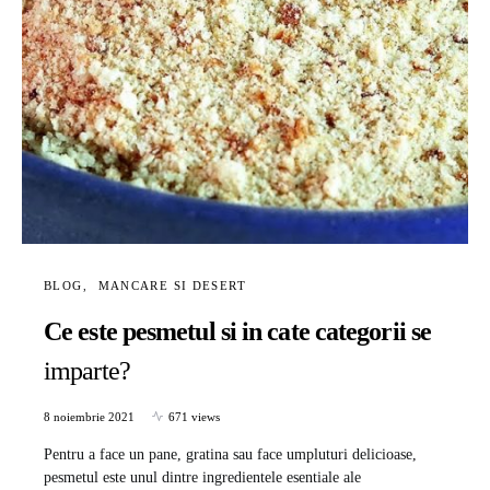
BLOG
MANCARE SI DESERT
Ce este pesmetul si in cate categorii se
imparte?
8 noiembrie 2021
671 views
Pentru a face un pane, gratina sau face umpluturi delicioase,
pesmetul este unul dintre ingredientele esentiale ale