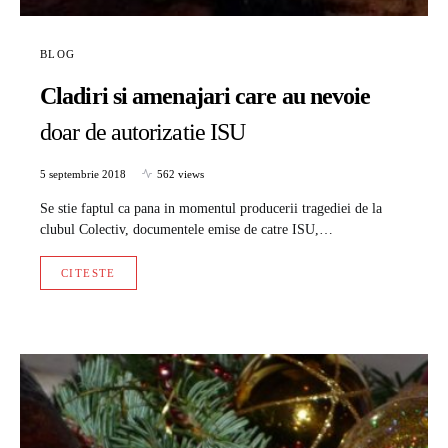
BLOG
Cladiri si amenajari care au nevoie
doar de autorizatie ISU
5 septembrie 2018
562 views
Se stie faptul ca pana in momentul producerii tragediei de la
clubul Colectiv, documentele emise de catre ISU,…
CITESTE