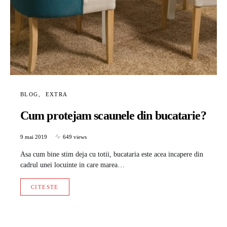
BLOG
EXTRA
Cum protejam scaunele din bucatarie?
9 mai 2019
649 views
Asa cum bine stim deja cu totii, bucataria este acea incapere din
cadrul unei locuinte in care marea…
CITESTE