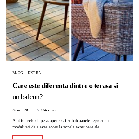
BLOG
EXTRA
Care este diferenta dintre o terasa si
un balcon?
25 iulie 2019
656 views
Atat terasele de pe acoperis cat si balcoanele reprezinta
modalitati de a avea acces la zonele exterioare ale…