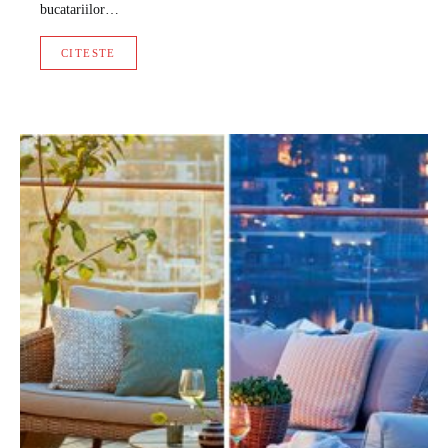
bucatariilor…
CITESTE