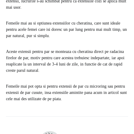
extensii, lucrurile s-au schimbat pentru ca extensiile cozi se aplica mult
mai usor.
Femeile mai au si optiunea extensiilor cu cheratina, care sunt ideale
pentru acele femei care isi doresc un par lung pentru mai mult timp, un
par natural, pur si simplu.
Aceste extensii pentru par se monteaza cu cheratina direct pe radacina
firelor de par, motiv pentru care acestea trebuiesc indepartate, iar apoi
reaplicate la un interval de 3-4 luni de zile, in functie de cat de rapid
creste parul natural.
Femeile mai pot opta si pentru extensii de par cu microring sau pentru
extensii de par cusute, insa extensiile amintite pana acum in articol sunt
cele mai des utilizate de pe piata.