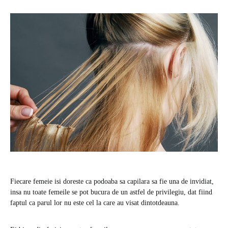
Fiecare femeie isi doreste ca podoaba sa capilara sa fie una de invidiat,
insa nu toate femeile se pot bucura de un astfel de privilegiu, dat fiind
faptul ca parul lor nu este cel la care au visat dintotdeauna.