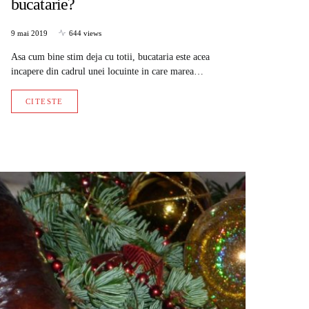
bucatarie?
9 mai 2019
644 views
Asa cum bine stim deja cu totii, bucataria este acea
incapere din cadrul unei locuinte in care marea…
CITESTE