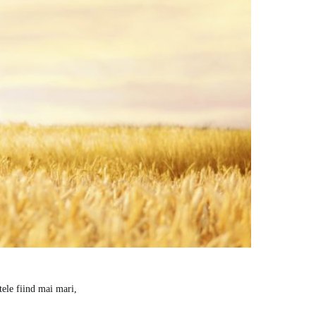
tele fiind mai mari,