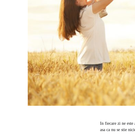
In fiecare zi ne este
asa ca nu se stie nic