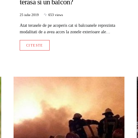
terasa si un balcon?
25 iulie 2019
653 views
Atat terasele de pe acoperis cat si balcoanele reprezinta
modalitati de a avea acces la zonele exterioare ale…
CITESTE