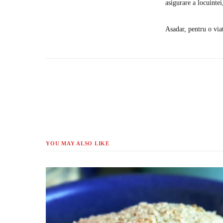
asigurare a locuintei
Asadar, pentru o via
YOU MAY ALSO LIKE