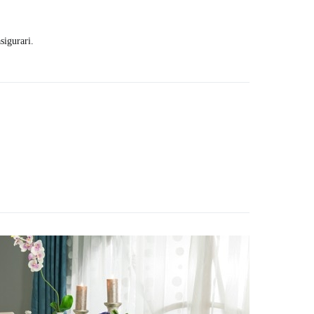
sigurari.