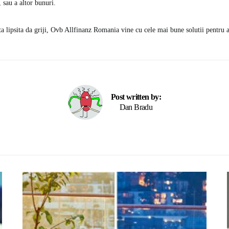
, sau a altor bunuri.
ta lipsita da griji, Ovb Allfinanz Romania vine cu cele mai bune solutii pentru a
Post written by:
Dan Bradu