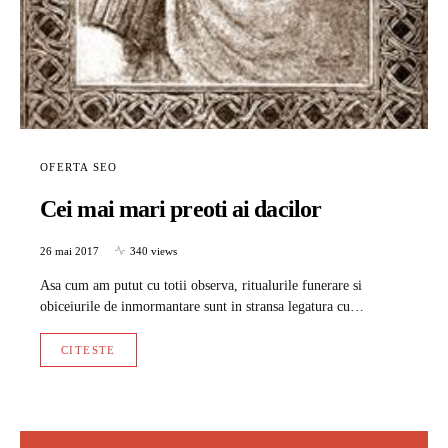
OFERTA SEO
Cei mai mari preoti ai dacilor
26 mai 2017
340 views
Asa cum am putut cu totii observa, ritualurile funerare si
obiceiurile de inmormantare sunt in stransa legatura cu…
CITESTE