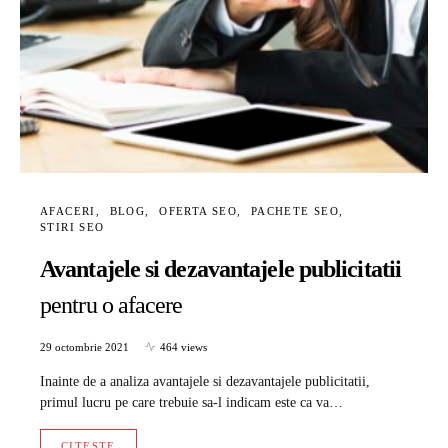
AFACERI
BLOG
OFERTA SEO
PACHETE SEO
STIRI SEO
Avantajele si dezavantajele publicitatii
pentru o afacere
29 octombrie 2021
464 views
Inainte de a analiza avantajele si dezavantajele publicitatii,
primul lucru pe care trebuie sa-l indicam este ca va…
CITESTE