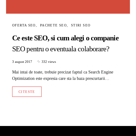
OFERTA SEO
PACHETE SEO
STIRI SEO
Ce este SEO, si cum alegi o companie
SEO pentru o eventuala colaborare?
3 august 2017
332 views
Mai intai de toate, trebuie precizat faptul ca Search Engine
Optimization este expresia care sta la baza prescurtarii…
CITESTE