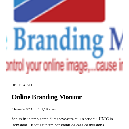
OFERTA SEO
Online Branding Monitor
8 ianuarie 2011
1,1K views
Venim in intampinarea dumneavoastra cu un serviciu UNIC in
Romania! Cu totii suntem constienti de ceea ce inseamna…