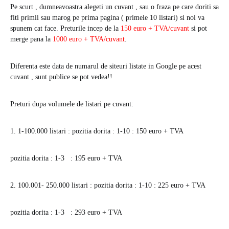
Pe scurt , dumneavoastra alegeti un cuvant , sau o fraza pe care doriti sa
fiti primii sau marog pe prima pagina ( primele 10 listari) si noi va
spunem cat face. Preturile incep de la
150 euro + TVA/cuvant
si pot
merge pana la
1000 euro + TVA/cuvant
.
Diferenta este data de numarul de siteuri listate in Google pe acest
cuvant , sunt publice se pot vedea!!
Preturi dupa volumele de listari pe cuvant:
1. 1-100.000 listari : pozitia dorita : 1-10 :
150 euro + TVA
pozitia dorita : 1-3 :
195 euro + TVA
2. 100.001- 250.000 listari : pozitia dorita : 1-10 :
225 euro + TVA
pozitia dorita : 1-3 :
293 euro + TVA