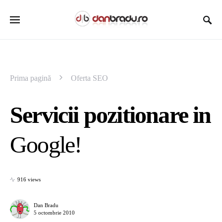
Prima pagină
Oferta SEO
Servicii pozitionare in
Google!
916 views
Dan Bradu
5 octombrie 2010