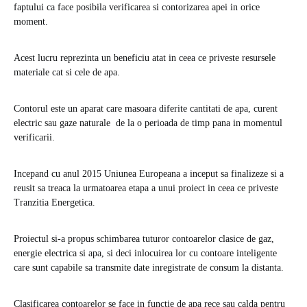
faptului ca face posibila verificarea si contorizarea apei in orice
moment.
Acest lucru reprezinta un beneficiu atat in ceea ce priveste resursele
materiale cat si cele de apa.
Contorul este un aparat care masoara diferite cantitati de apa, curent
electric sau gaze naturale de la o perioada de timp pana in momentul
verificarii.
Incepand cu anul 2015 Uniunea Europeana a inceput sa finalizeze si a
reusit sa treaca la urmatoarea etapa a unui proiect in ceea ce priveste
Tranzitia Energetica.
Proiectul si-a propus schimbarea tuturor contoarelor clasice de gaz,
energie electrica si apa, si deci inlocuirea lor cu contoare inteligente
care sunt capabile sa transmite date inregistrate de consum la distanta.
Clasificarea contoarelor se face in functie de apa rece sau calda pentru