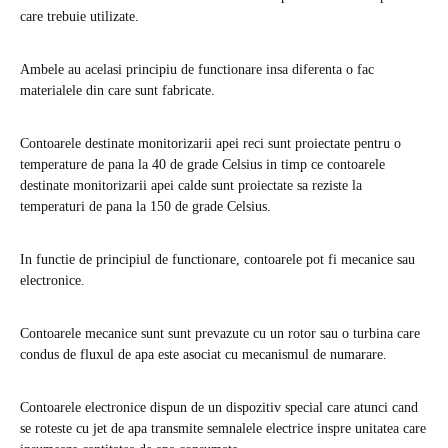
care trebuie utilizate.
Ambele au acelasi principiu de functionare insa diferenta o fac
materialele din care sunt fabricate.
Contoarele destinate monitorizarii apei reci sunt proiectate pentru o
temperature de pana la 40 de grade Celsius in timp ce contoarele
destinate monitorizarii apei calde sunt proiectate sa reziste la
temperaturi de pana la 150 de grade Celsius.
In functie de principiul de functionare, contoarele pot fi mecanice sau
electronice.
Contoarele mecanice sunt sunt prevazute cu un rotor sau o turbina care
condus de fluxul de apa este asociat cu mecanismul de numarare.
Contoarele electronice dispun de un dispozitiv special care atunci cand
se roteste cu jet de apa transmite semnalele electrice inspre unitatea care