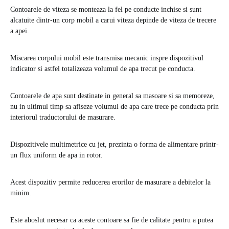
Contoarele de viteza se monteaza la fel pe conducte inchise si sunt
alcatuite dintr-un corp mobil a carui viteza depinde de viteza de trecere
a apei.
Miscarea corpului mobil este transmisa mecanic inspre dispozitivul
indicator si astfel totalizeaza volumul de apa trecut pe conducta.
Contoarele de apa sunt destinate in general sa masoare si sa memoreze,
nu in ultimul timp sa afiseze volumul de apa care trece pe conducta prin
interiorul traductorului de masurare.
Dispozitivele multimetrice cu jet, prezinta o forma de alimentare printr-
un flux uniform de apa in rotor.
Acest dispozitiv permite reducerea erorilor de masurare a debitelor la
minim.
Este aboslut necesar ca aceste contoare sa fie de calitate pentru a putea