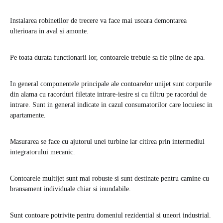
Instalarea robinetilor de trecere va face mai usoara demontarea
ulterioara in aval si amonte.
Pe toata durata functionarii lor, contoarele trebuie sa fie pline de apa.
In general componentele principale ale contoarelor unijet sunt corpurile
din alama cu racorduri filetate intrare-iesire si cu filtru pe racordul de
intrare. Sunt in general indicate in cazul consumatorilor care locuiesc in
apartamente.
Masurarea se face cu ajutorul unei turbine iar citirea prin intermediul
integratorului mecanic.
Contoarele multijet sunt mai robuste si sunt destinate pentru camine cu
bransament individuale chiar si inundabile.
Sunt contoare potrivite pentru domeniul rezidential si uneori industrial.