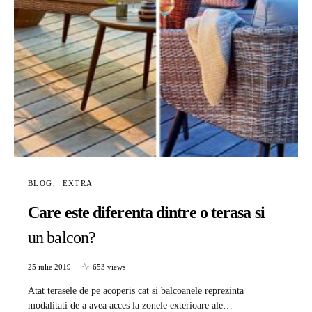
BLOG
EXTRA
Care este diferenta dintre o terasa si
un balcon?
25 iulie 2019
653 views
Atat terasele de pe acoperis cat si balcoanele reprezinta
modalitati de a avea acces la zonele exterioare ale…