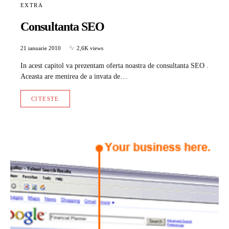
EXTRA
Consultanta SEO
21 ianuarie 2010
2,6K views
In acest capitol va prezentam oferta noastra de consultanta SEO .
Aceasta are menirea de a invata de…
CITESTE