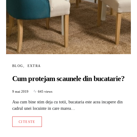
BLOG
EXTRA
Cum protejam scaunele din bucatarie?
9 mai 2019
645 views
Asa cum bine stim deja cu totii, bucataria este acea incapere din
cadrul unei locuinte in care marea…
CITESTE