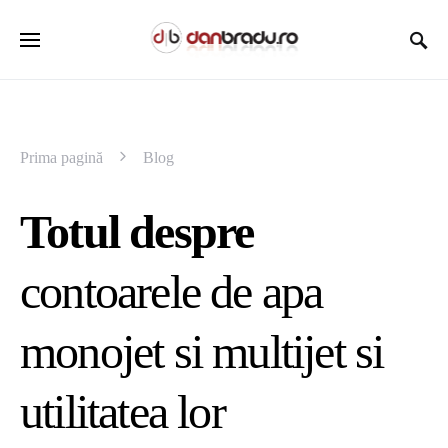
Prima pagină
Blog
Totul despre
contoarele de apa
monojet si multijet si
utilitatea lor