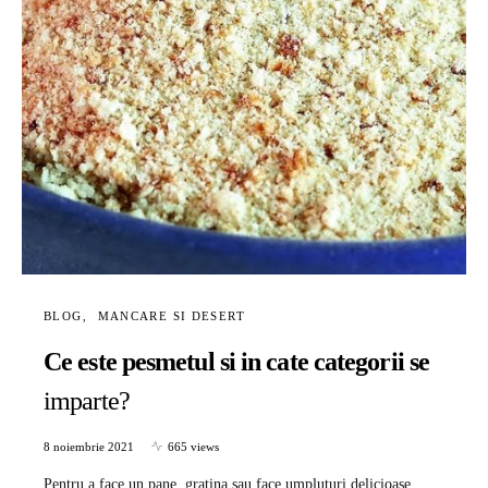
BLOG
MANCARE SI DESERT
Ce este pesmetul si in cate categorii se
imparte?
8 noiembrie 2021
665 views
Pentru a face un pane, gratina sau face umpluturi delicioase,